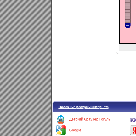
Полезные ресурсы Интернета
Детский браузер Гогуль
Google