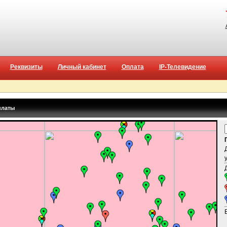
Реквизиты
Личный кабинет
Оплата
IP-Телевидение
платы