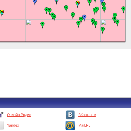
Онлайн Радио
ВКонтакте
Yandex
Mail.Ru