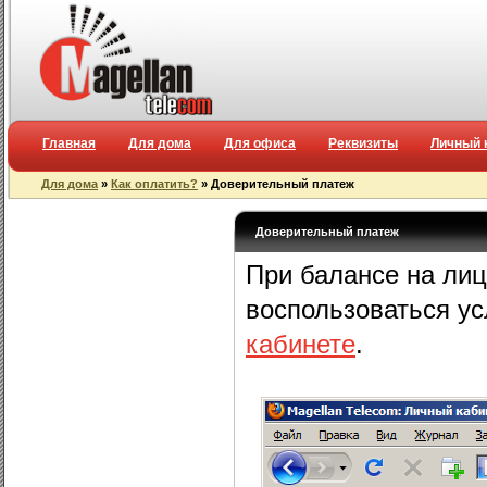
Главная
Для дома
Для офиса
Реквизиты
Личный 
Для дома
»
Как оплатить?
» Доверительный платеж
Доверительный платеж
При балансе на лиц
воспользоваться у
кабинете
.