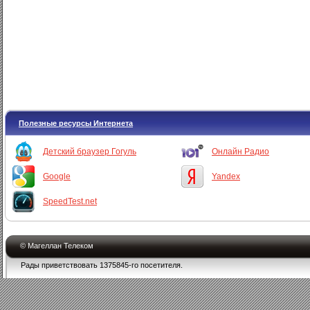
Полезные ресурсы Интернета
Детский браузер Гогуль
Онлайн Радио
Google
Yandex
SpeedTest.net
© Магеллан Телеком
Рады приветствовать 1375845-го посетителя.